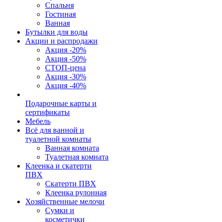
Спальня
Гостиная
Ванная
Бутылки для воды
Акции и распродажи
Акция -20%
Акция -50%
СТОП-цена
Акция -30%
Акция -40%
Подарочные карты и
сертификаты
Мебель
Всё для ванной и
туалетной комнаты
Ванная комната
Туалетная комната
Клеенка и скатерти
ПВХ
Скатерти ПВХ
Клеенка рулонная
Хозяйственные мелочи
Сумки и
косметички