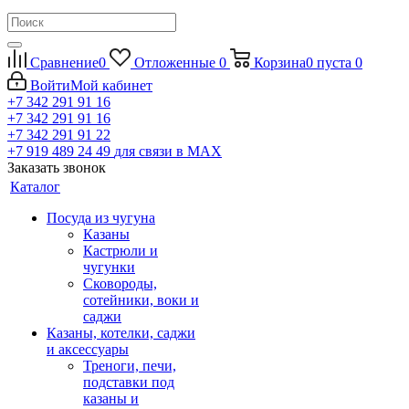
Сравнение
0
Отложенные
0
Корзина
0
пуста
0
Войти
Мой кабинет
+7 342 291 91 16
+7 342 291 91 16
+7 342 291 91 22
+7 919 489 24 49
для связи в МАХ
Заказать звонок
Каталог
Посуда из чугуна
Казаны
Кастрюли и
чугунки
Сковороды,
сотейники, воки и
саджи
Казаны, котелки, саджи
и аксессуары
Треноги, печи,
подставки под
казаны и