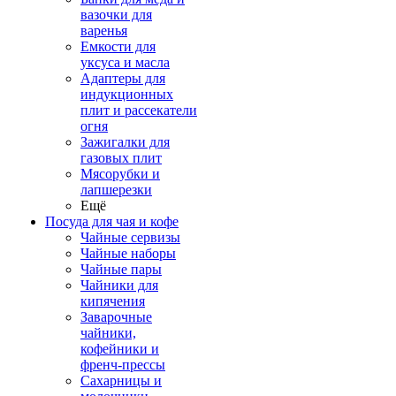
вазочки для
варенья
Емкости для
уксуса и масла
Адаптеры для
индукционных
плит и рассекатели
огня
Зажигалки для
газовых плит
Мясорубки и
лапшерезки
Ещё
Посуда для чая и кофе
Чайные сервизы
Чайные наборы
Чайные пары
Чайники для
кипячения
Заварочные
чайники,
кофейники и
френч-прессы
Сахарницы и