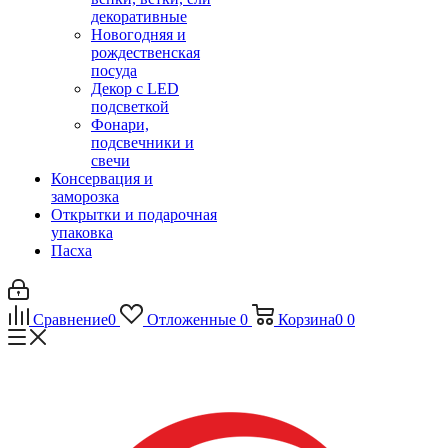
декоративные
Новогодняя и
рождественская
посуда
Декор с LED
подсветкой
Фонари,
подсвечники и
свечи
Консервация и
заморозка
Открытки и подарочная
упаковка
Пасха
Сравнение
0
Отложенные
0
Корзина
0
0