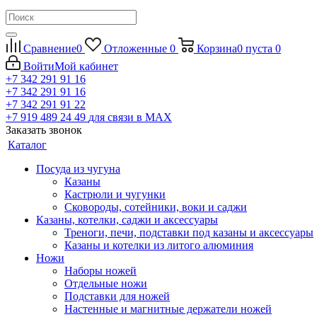
Сравнение
0
Отложенные
0
Корзина
0
пуста
0
Войти
Мой кабинет
+7 342 291 91 16
+7 342 291 91 16
+7 342 291 91 22
+7 919 489 24 49
для связи в МАХ
Заказать звонок
Каталог
Посуда из чугуна
Казаны
Кастрюли и чугунки
Сковороды, сотейники, воки и саджи
Казаны, котелки, саджи и аксессуары
Треноги, печи, подставки под казаны и аксессуары
Казаны и котелки из литого алюминия
Ножи
Наборы ножей
Отдельные ножи
Подставки для ножей
Настенные и магнитные держатели ножей