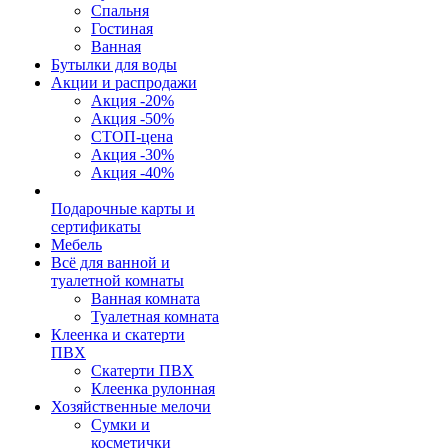
Спальня
Гостиная
Ванная
Бутылки для воды
Акции и распродажи
Акция -20%
Акция -50%
СТОП-цена
Акция -30%
Акция -40%
Подарочные карты и
сертификаты
Мебель
Всё для ванной и
туалетной комнаты
Ванная комната
Туалетная комната
Клеенка и скатерти
ПВХ
Скатерти ПВХ
Клеенка рулонная
Хозяйственные мелочи
Сумки и
косметички