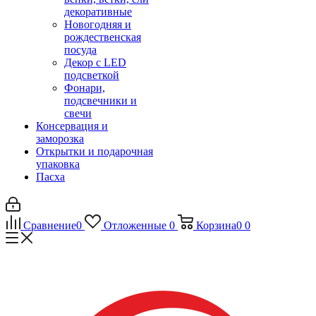
декоративные
Новогодняя и
рождественская
посуда
Декор с LED
подсветкой
Фонари,
подсвечники и
свечи
Консервация и
заморозка
Открытки и подарочная
упаковка
Пасха
Сравнение
0
Отложенные
0
Корзина
0
0