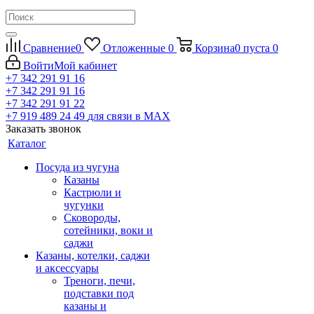
Сравнение
0
Отложенные
0
Корзина
0
пуста
0
Войти
Мой кабинет
+7 342 291 91 16
+7 342 291 91 16
+7 342 291 91 22
+7 919 489 24 49
для связи в МАХ
Заказать звонок
Каталог
Посуда из чугуна
Казаны
Кастрюли и
чугунки
Сковороды,
сотейники, воки и
саджи
Казаны, котелки, саджи
и аксессуары
Треноги, печи,
подставки под
казаны и