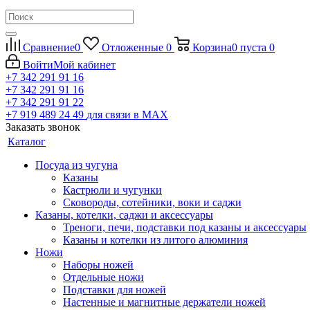
Сравнение
0
Отложенные
0
Корзина
0
пуста
0
Войти
Мой кабинет
+7 342 291 91 16
+7 342 291 91 16
+7 342 291 91 22
+7 919 489 24 49
для связи в МАХ
Заказать звонок
Каталог
Посуда из чугуна
Казаны
Кастрюли и чугунки
Сковороды, сотейники, воки и саджи
Казаны, котелки, саджи и аксессуары
Треноги, печи, подставки под казаны и аксессуары
Казаны и котелки из литого алюминия
Ножи
Наборы ножей
Отдельные ножи
Подставки для ножей
Настенные и магнитные держатели ножей