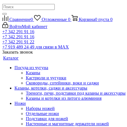
Сравнение
0
Отложенные
0
Корзина
0
пуста
0
Войти
Мой кабинет
+7 342 291 91 16
+7 342 291 91 16
+7 342 291 91 22
+7 919 489 24 49
для связи в МАХ
Заказать звонок
Каталог
Посуда из чугуна
Казаны
Кастрюли и чугунки
Сковороды, сотейники, воки и саджи
Казаны, котелки, саджи и аксессуары
Треноги, печи, подставки под казаны и аксессуары
Казаны и котелки из литого алюминия
Ножи
Наборы ножей
Отдельные ножи
Подставки для ножей
Настенные и магнитные держатели ножей