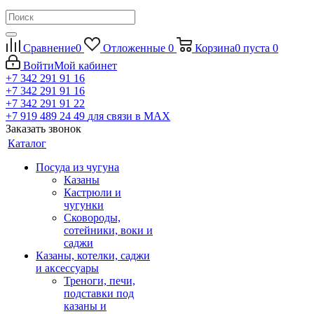
Сравнение
0
Отложенные
0
Корзина
0
пуста
0
Войти
Мой кабинет
+7 342 291 91 16
+7 342 291 91 16
+7 342 291 91 22
+7 919 489 24 49
для связи в МАХ
Заказать звонок
Каталог
Посуда из чугуна
Казаны
Кастрюли и
чугунки
Сковороды,
сотейники, воки и
саджи
Казаны, котелки, саджи
и аксессуары
Треноги, печи,
подставки под
казаны и