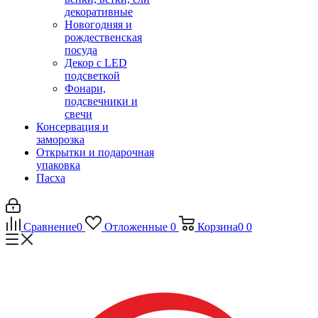
декоративные
Новогодняя и
рождественская
посуда
Декор с LED
подсветкой
Фонари,
подсвечники и
свечи
Консервация и
заморозка
Открытки и подарочная
упаковка
Пасха
Сравнение
0
Отложенные
0
Корзина
0
0