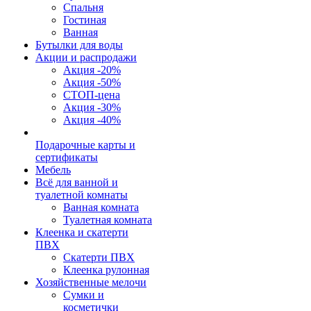
Спальня
Гостиная
Ванная
Бутылки для воды
Акции и распродажи
Акция -20%
Акция -50%
СТОП-цена
Акция -30%
Акция -40%
Подарочные карты и
сертификаты
Мебель
Всё для ванной и
туалетной комнаты
Ванная комната
Туалетная комната
Клеенка и скатерти
ПВХ
Скатерти ПВХ
Клеенка рулонная
Хозяйственные мелочи
Сумки и
косметички