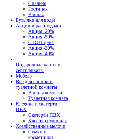
Спальня
Гостиная
Ванная
Бутылки для воды
Акции и распродажи
Акция -20%
Акция -50%
СТОП-цена
Акция -30%
Акция -40%
Подарочные карты и
сертификаты
Мебель
Всё для ванной и
туалетной комнаты
Ванная комната
Туалетная комната
Клеенка и скатерти
ПВХ
Скатерти ПВХ
Клеенка рулонная
Хозяйственные мелочи
Сумки и
косметички