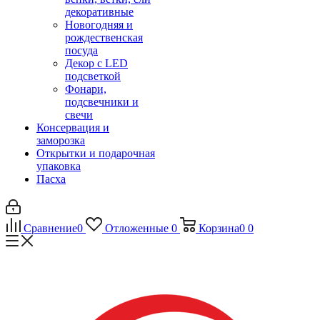
декоративные
Новогодняя и
рождественская
посуда
Декор с LED
подсветкой
Фонари,
подсвечники и
свечи
Консервация и
заморозка
Открытки и подарочная
упаковка
Пасха
Сравнение
0
Отложенные
0
Корзина
0
0