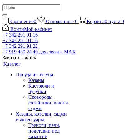
Сравнение
0
Отложенные
0
Корзина
0
пуста
0
Войти
Мой кабинет
+7 342 291 91 16
+7 342 291 91 16
+7 342 291 91 22
+7 919 489 24 49
для связи в МАХ
Заказать звонок
Каталог
Посуда из чугуна
Казаны
Кастрюли и
чугунки
Сковороды,
сотейники, воки и
саджи
Казаны, котелки, саджи
и аксессуары
Треноги, печи,
подставки под
казаны и