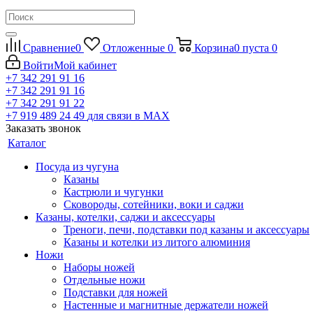
Сравнение
0
Отложенные
0
Корзина
0
пуста
0
Войти
Мой кабинет
+7 342 291 91 16
+7 342 291 91 16
+7 342 291 91 22
+7 919 489 24 49
для связи в МАХ
Заказать звонок
Каталог
Посуда из чугуна
Казаны
Кастрюли и чугунки
Сковороды, сотейники, воки и саджи
Казаны, котелки, саджи и аксессуары
Треноги, печи, подставки под казаны и аксессуары
Казаны и котелки из литого алюминия
Ножи
Наборы ножей
Отдельные ножи
Подставки для ножей
Настенные и магнитные держатели ножей