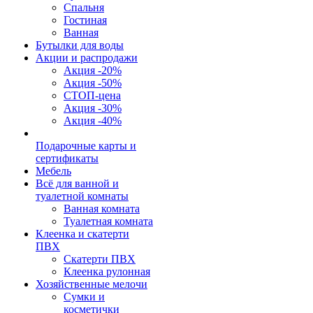
Спальня
Гостиная
Ванная
Бутылки для воды
Акции и распродажи
Акция -20%
Акция -50%
СТОП-цена
Акция -30%
Акция -40%
Подарочные карты и
сертификаты
Мебель
Всё для ванной и
туалетной комнаты
Ванная комната
Туалетная комната
Клеенка и скатерти
ПВХ
Скатерти ПВХ
Клеенка рулонная
Хозяйственные мелочи
Сумки и
косметички