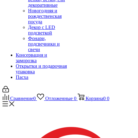
декоративные
Новогодняя и
рождественская
посуда
Декор с LED
подсветкой
Фонари,
подсвечники и
свечи
Консервация и
заморозка
Открытки и подарочная
упаковка
Пасха
Сравнение
0
Отложенные
0
Корзина
0
0