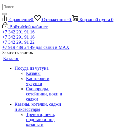
Сравнение
0
Отложенные
0
Корзина
0
пуста
0
Войти
Мой кабинет
+7 342 291 91 16
+7 342 291 91 16
+7 342 291 91 22
+7 919 489 24 49
для связи в МАХ
Заказать звонок
Каталог
Посуда из чугуна
Казаны
Кастрюли и
чугунки
Сковороды,
сотейники, воки и
саджи
Казаны, котелки, саджи
и аксессуары
Треноги, печи,
подставки под
казаны и