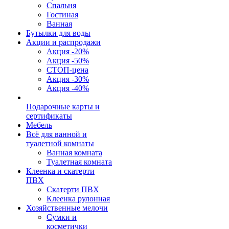
Спальня
Гостиная
Ванная
Бутылки для воды
Акции и распродажи
Акция -20%
Акция -50%
СТОП-цена
Акция -30%
Акция -40%
Подарочные карты и
сертификаты
Мебель
Всё для ванной и
туалетной комнаты
Ванная комната
Туалетная комната
Клеенка и скатерти
ПВХ
Скатерти ПВХ
Клеенка рулонная
Хозяйственные мелочи
Сумки и
косметички