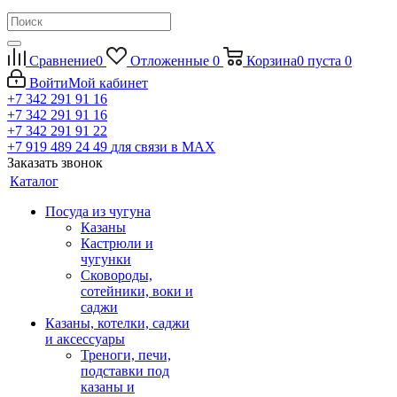
Сравнение
0
Отложенные
0
Корзина
0
пуста
0
Войти
Мой кабинет
+7 342 291 91 16
+7 342 291 91 16
+7 342 291 91 22
+7 919 489 24 49
для связи в МАХ
Заказать звонок
Каталог
Посуда из чугуна
Казаны
Кастрюли и
чугунки
Сковороды,
сотейники, воки и
саджи
Казаны, котелки, саджи
и аксессуары
Треноги, печи,
подставки под
казаны и