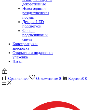
декоративные
Новогодняя и
рождественская
посуда
Декор с LED
подсветкой
Фонари,
подсвечники и
свечи
Консервация и
заморозка
Открытки и подарочная
упаковка
Пасха
Сравнение
0
Отложенные
0
Корзина
0
0