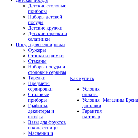
Детская посуда
Детские столовые
приборы
Наборы детской
посуды
Детские кружки
Детские тарелки и
салатники
Посуда для сервировки
Фужеры
Стопки и рюмки
Стаканы
Наборы посуды и
столовые сервизы
Тарелки
Как купить
Предметы
сервировки
Условия
Столовые
оплаты
приборы
Условия
Магазины
Брен
Графины,
доставки
декантеры и
Гарантия
штофы
на товар
Вазы для фруктов
и конфетницы
Масленки и