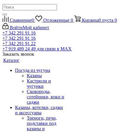
Сравнение
0
Отложенные
0
Корзина
0
пуста
0
Войти
Мой кабинет
+7 342 291 91 16
+7 342 291 91 16
+7 342 291 91 22
+7 919 489 24 49
для связи в МАХ
Заказать звонок
Каталог
Посуда из чугуна
Казаны
Кастрюли и
чугунки
Сковороды,
сотейники, воки и
саджи
Казаны, котелки, саджи
и аксессуары
Треноги, печи,
подставки под
казаны и