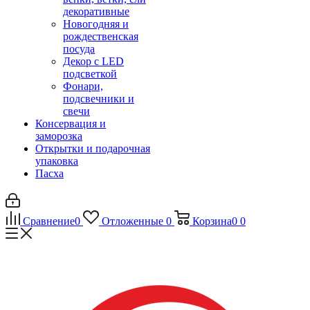
декоративные
Новогодняя и
рождественская
посуда
Декор с LED
подсветкой
Фонари,
подсвечники и
свечи
Консервация и
заморозка
Открытки и подарочная
упаковка
Пасха
Сравнение
0
Отложенные
0
Корзина
0
0