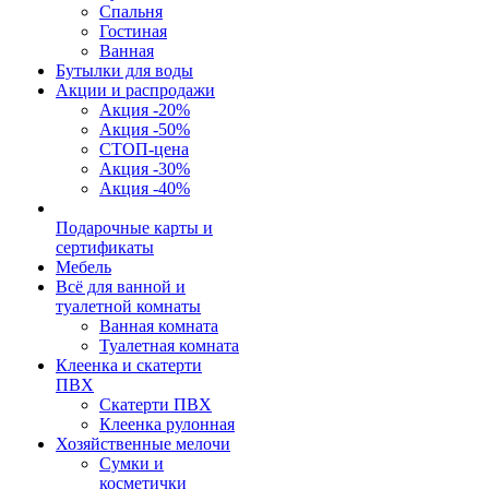
Спальня
Гостиная
Ванная
Бутылки для воды
Акции и распродажи
Акция -20%
Акция -50%
СТОП-цена
Акция -30%
Акция -40%
Подарочные карты и
сертификаты
Мебель
Всё для ванной и
туалетной комнаты
Ванная комната
Туалетная комната
Клеенка и скатерти
ПВХ
Скатерти ПВХ
Клеенка рулонная
Хозяйственные мелочи
Сумки и
косметички