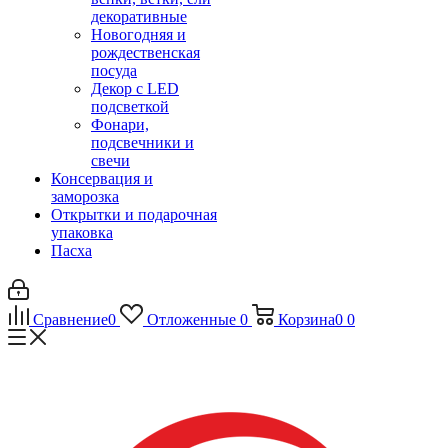
декоративные
Новогодняя и
рождественская
посуда
Декор с LED
подсветкой
Фонари,
подсвечники и
свечи
Консервация и
заморозка
Открытки и подарочная
упаковка
Пасха
Сравнение
0
Отложенные
0
Корзина
0
0