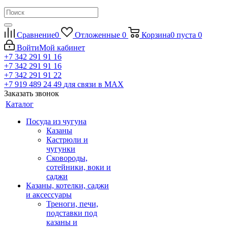
Сравнение
0
Отложенные
0
Корзина
0
пуста
0
Войти
Мой кабинет
+7 342 291 91 16
+7 342 291 91 16
+7 342 291 91 22
+7 919 489 24 49
для связи в МАХ
Заказать звонок
Каталог
Посуда из чугуна
Казаны
Кастрюли и
чугунки
Сковороды,
сотейники, воки и
саджи
Казаны, котелки, саджи
и аксессуары
Треноги, печи,
подставки под
казаны и