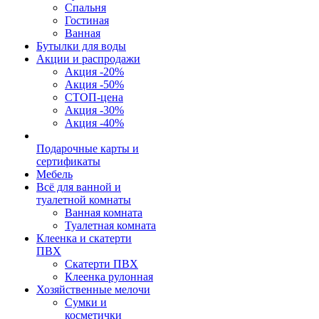
Спальня
Гостиная
Ванная
Бутылки для воды
Акции и распродажи
Акция -20%
Акция -50%
СТОП-цена
Акция -30%
Акция -40%
Подарочные карты и
сертификаты
Мебель
Всё для ванной и
туалетной комнаты
Ванная комната
Туалетная комната
Клеенка и скатерти
ПВХ
Скатерти ПВХ
Клеенка рулонная
Хозяйственные мелочи
Сумки и
косметички