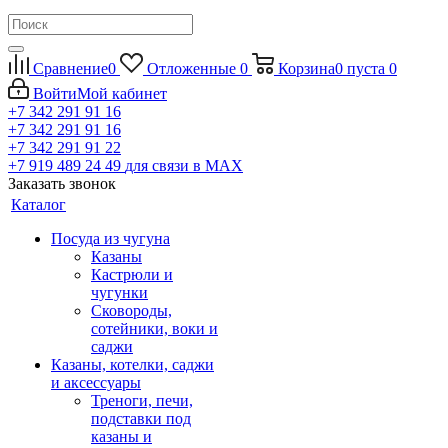
Сравнение
0
Отложенные
0
Корзина
0
пуста
0
Войти
Мой кабинет
+7 342 291 91 16
+7 342 291 91 16
+7 342 291 91 22
+7 919 489 24 49
для связи в МАХ
Заказать звонок
Каталог
Посуда из чугуна
Казаны
Кастрюли и
чугунки
Сковороды,
сотейники, воки и
саджи
Казаны, котелки, саджи
и аксессуары
Треноги, печи,
подставки под
казаны и