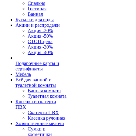
Спальня
Гостиная
Ванная
Бутылки для воды
Акции и распродажи
Акция -20%
Акция -50%
СТОП-цена
Акция -30%
Акция -40%
Подарочные карты и
сертификаты
Мебель
Всё для ванной и
туалетной комнаты
Ванная комната
Туалетная комната
Клеенка и скатерти
ПВХ
Скатерти ПВХ
Клеенка рулонная
Хозяйственные мелочи
Сумки и
косметички