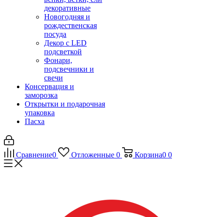
декоративные
Новогодняя и
рождественская
посуда
Декор с LED
подсветкой
Фонари,
подсвечники и
свечи
Консервация и
заморозка
Открытки и подарочная
упаковка
Пасха
Сравнение
0
Отложенные
0
Корзина
0
0