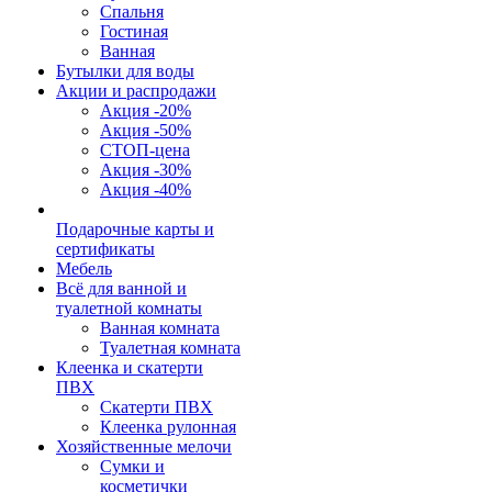
Спальня
Гостиная
Ванная
Бутылки для воды
Акции и распродажи
Акция -20%
Акция -50%
СТОП-цена
Акция -30%
Акция -40%
Подарочные карты и
сертификаты
Мебель
Всё для ванной и
туалетной комнаты
Ванная комната
Туалетная комната
Клеенка и скатерти
ПВХ
Скатерти ПВХ
Клеенка рулонная
Хозяйственные мелочи
Сумки и
косметички