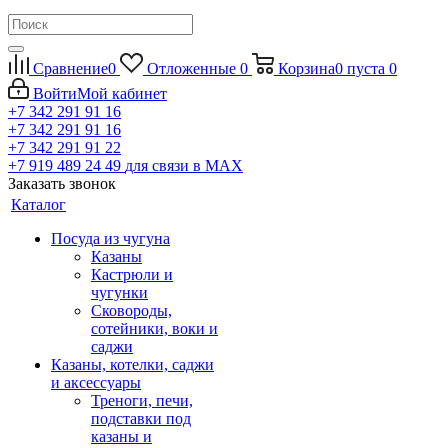
Сравнение
0
Отложенные
0
Корзина
0
пуста
0
Войти
Мой кабинет
+7 342 291 91 16
+7 342 291 91 16
+7 342 291 91 22
+7 919 489 24 49
для связи в МАХ
Заказать звонок
Каталог
Посуда из чугуна
Казаны
Кастрюли и
чугунки
Сковороды,
сотейники, воки и
саджи
Казаны, котелки, саджи
и аксессуары
Треноги, печи,
подставки под
казаны и