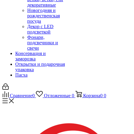
декоративные
Новогодняя и
рождественская
посуда
Декор с LED
подсветкой
Фонари,
подсвечники и
свечи
Консервация и
заморозка
Открытки и подарочная
упаковка
Пасха
Сравнение
0
Отложенные
0
Корзина
0
0