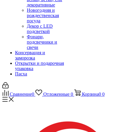
декоративные
Новогодняя и
рождественская
посуда
Декор с LED
подсветкой
Фонари,
подсвечники и
свечи
Консервация и
заморозка
Открытки и подарочная
упаковка
Пасха
Сравнение
0
Отложенные
0
Корзина
0
0