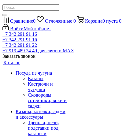
Сравнение
0
Отложенные
0
Корзина
0
пуста
0
Войти
Мой кабинет
+7 342 291 91 16
+7 342 291 91 16
+7 342 291 91 22
+7 919 489 24 49
для связи в МАХ
Заказать звонок
Каталог
Посуда из чугуна
Казаны
Кастрюли и
чугунки
Сковороды,
сотейники, воки и
саджи
Казаны, котелки, саджи
и аксессуары
Треноги, печи,
подставки под
казаны и