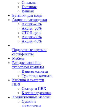
Спальня
Гостиная
Ванная
Бутылки для воды
Акции и распродажи
Акция -20%
Акция -50%
СТОП-цена
Акция -30%
Акция -40%
Подарочные карты и
сертификаты
Мебель
Всё для ванной и
туалетной комнаты
Ванная комната
Туалетная комната
Клеенка и скатерти
ПВХ
Скатерти ПВХ
Клеенка рулонная
Хозяйственные мелочи
Сумки и
косметички