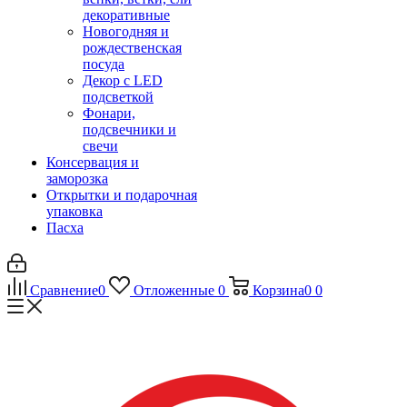
декоративные
Новогодняя и
рождественская
посуда
Декор с LED
подсветкой
Фонари,
подсвечники и
свечи
Консервация и
заморозка
Открытки и подарочная
упаковка
Пасха
Сравнение
0
Отложенные
0
Корзина
0
0