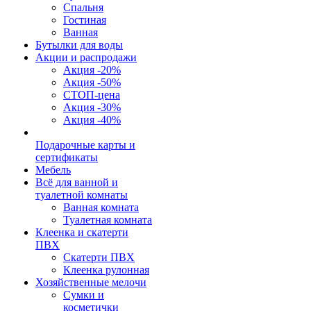
Спальня
Гостиная
Ванная
Бутылки для воды
Акции и распродажи
Акция -20%
Акция -50%
СТОП-цена
Акция -30%
Акция -40%
Подарочные карты и
сертификаты
Мебель
Всё для ванной и
туалетной комнаты
Ванная комната
Туалетная комната
Клеенка и скатерти
ПВХ
Скатерти ПВХ
Клеенка рулонная
Хозяйственные мелочи
Сумки и
косметички