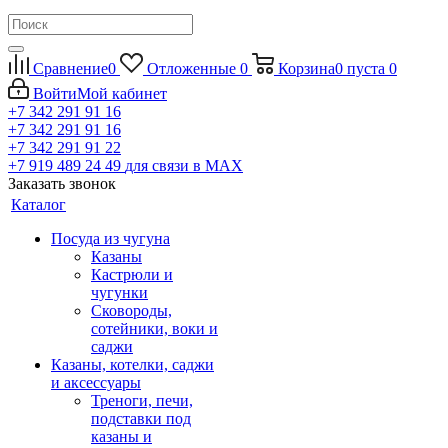
Сравнение
0
Отложенные
0
Корзина
0
пуста
0
Войти
Мой кабинет
+7 342 291 91 16
+7 342 291 91 16
+7 342 291 91 22
+7 919 489 24 49
для связи в МАХ
Заказать звонок
Каталог
Посуда из чугуна
Казаны
Кастрюли и
чугунки
Сковороды,
сотейники, воки и
саджи
Казаны, котелки, саджи
и аксессуары
Треноги, печи,
подставки под
казаны и