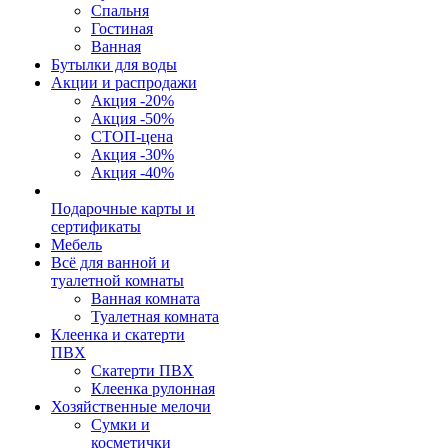
Спальня
Гостиная
Ванная
Бутылки для воды
Акции и распродажи
Акция -20%
Акция -50%
СТОП-цена
Акция -30%
Акция -40%
Подарочные карты и
сертификаты
Мебель
Всё для ванной и
туалетной комнаты
Ванная комната
Туалетная комната
Клеенка и скатерти
ПВХ
Скатерти ПВХ
Клеенка рулонная
Хозяйственные мелочи
Сумки и
косметички