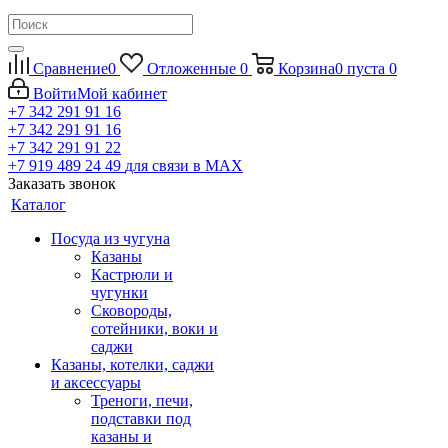
Сравнение
0
Отложенные
0
Корзина
0
пуста
0
Войти
Мой кабинет
+7 342 291 91 16
+7 342 291 91 16
+7 342 291 91 22
+7 919 489 24 49
для связи в МАХ
Заказать звонок
Каталог
Посуда из чугуна
Казаны
Кастрюли и
чугунки
Сковороды,
сотейники, воки и
саджи
Казаны, котелки, саджи
и аксессуары
Треноги, печи,
подставки под
казаны и