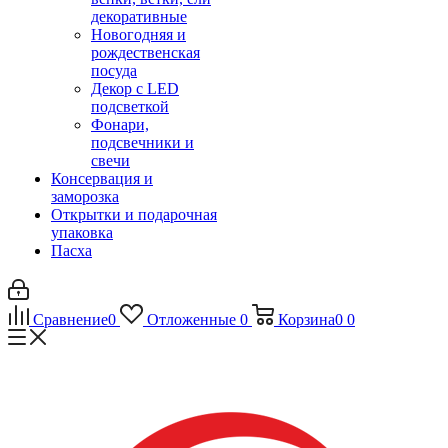
декоративные
Новогодняя и
рождественская
посуда
Декор с LED
подсветкой
Фонари,
подсвечники и
свечи
Консервация и
заморозка
Открытки и подарочная
упаковка
Пасха
Сравнение
0
Отложенные
0
Корзина
0
0