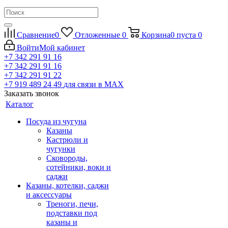
Сравнение
0
Отложенные
0
Корзина
0
пуста
0
Войти
Мой кабинет
+7 342 291 91 16
+7 342 291 91 16
+7 342 291 91 22
+7 919 489 24 49
для связи в МАХ
Заказать звонок
Каталог
Посуда из чугуна
Казаны
Кастрюли и
чугунки
Сковороды,
сотейники, воки и
саджи
Казаны, котелки, саджи
и аксессуары
Треноги, печи,
подставки под
казаны и