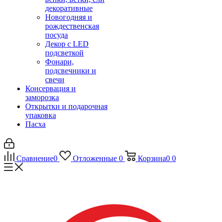
декоративные
Новогодняя и
рождественская
посуда
Декор с LED
подсветкой
Фонари,
подсвечники и
свечи
Консервация и
заморозка
Открытки и подарочная
упаковка
Пасха
Сравнение
0
Отложенные
0
Корзина
0
0