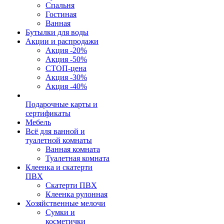
Спальня
Гостиная
Ванная
Бутылки для воды
Акции и распродажи
Акция -20%
Акция -50%
СТОП-цена
Акция -30%
Акция -40%
Подарочные карты и
сертификаты
Мебель
Всё для ванной и
туалетной комнаты
Ванная комната
Туалетная комната
Клеенка и скатерти
ПВХ
Скатерти ПВХ
Клеенка рулонная
Хозяйственные мелочи
Сумки и
косметички