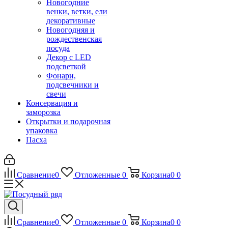
Новогодние
венки, ветки, ели
декоративные
Новогодняя и
рождественская
посуда
Декор с LED
подсветкой
Фонари,
подсвечники и
свечи
Консервация и
заморозка
Открытки и подарочная
упаковка
Пасха
Сравнение
0
Отложенные
0
Корзина
0
0
Сравнение
0
Отложенные
0
Корзина
0
0