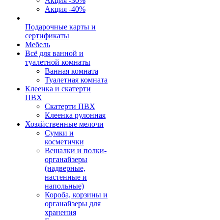
Акция -30%
Акция -40%
Подарочные карты и
сертификаты
Мебель
Всё для ванной и
туалетной комнаты
Ванная комната
Туалетная комната
Клеенка и скатерти
ПВХ
Скатерти ПВХ
Клеенка рулонная
Хозяйственные мелочи
Сумки и
косметички
Вешалки и полки-
органайзеры
(надверные,
настенные и
напольные)
Короба, корзины и
органайзеры для
хранения