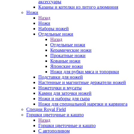
аксессуары
Казаны и котелки из литого алюминия
Ножи
Назад
Ножи
Наборы ножей
Отдельные ножи
Назад
Отдельные ножи
Керамические ножи
Прокатные ножи
Кованые ножи
Японские ножи
Ножи для рубки мяса и топорики
Подставки для ножей
Настенные и магнитные держатели ножей
Ножеточки и мусаты
Камни для заточки ножей
Ножи и наборы для сыра
Ножи для специальной нарезки и карвинга
Специи Royal Field
Горшки цветочные и кашпо
Назад
Горшки цветочные и кашпо
С автополивом