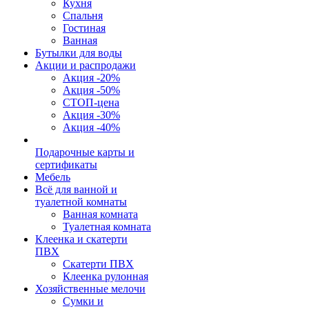
Кухня
Спальня
Гостиная
Ванная
Бутылки для воды
Акции и распродажи
Акция -20%
Акция -50%
СТОП-цена
Акция -30%
Акция -40%
Подарочные карты и
сертификаты
Мебель
Всё для ванной и
туалетной комнаты
Ванная комната
Туалетная комната
Клеенка и скатерти
ПВХ
Скатерти ПВХ
Клеенка рулонная
Хозяйственные мелочи
Сумки и