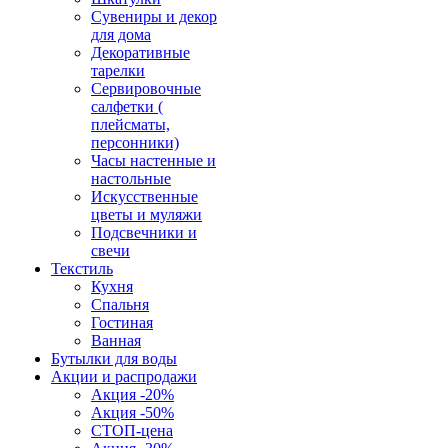
Сувениры и декор
для дома
Декоративные
тарелки
Сервировочные
салфетки (
плейсматы,
персонники)
Часы настенные и
настольные
Искусственные
цветы и муляжи
Подсвечники и
свечи
Текстиль
Кухня
Спальня
Гостиная
Ванная
Бутылки для воды
Акции и распродажи
Акция -20%
Акция -50%
СТОП-цена