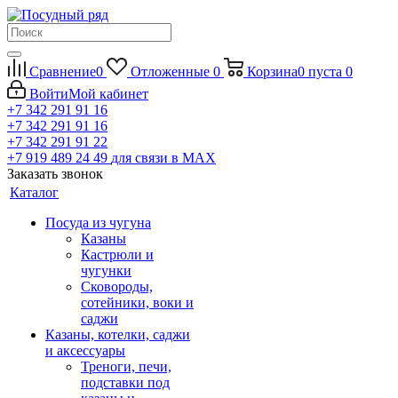
Сравнение
0
Отложенные
0
Корзина
0
пуста
0
Войти
Мой кабинет
+7 342 291 91 16
+7 342 291 91 16
+7 342 291 91 22
+7 919 489 24 49
для связи в МАХ
Заказать звонок
Каталог
Посуда из чугуна
Казаны
Кастрюли и
чугунки
Сковороды,
сотейники, воки и
саджи
Казаны, котелки, саджи
и аксессуары
Треноги, печи,
подставки под