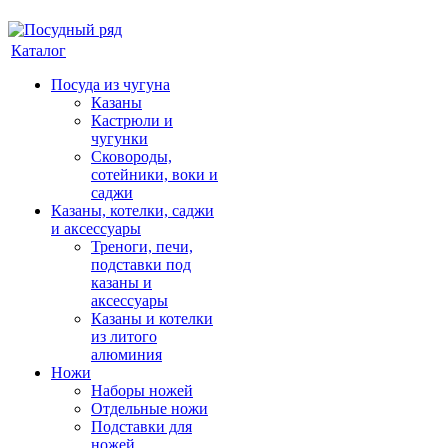
Каталог
Посуда из чугуна
Казаны
Кастрюли и
чугунки
Сковороды,
сотейники, воки и
саджи
Казаны, котелки, саджи
и аксессуары
Треноги, печи,
подставки под
казаны и
аксессуары
Казаны и котелки
из литого
алюминия
Ножи
Наборы ножей
Отдельные ножи
Подставки для
ножей