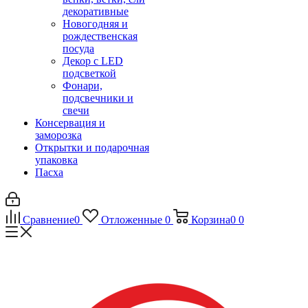
декоративные
Новогодняя и
рождественская
посуда
Декор с LED
подсветкой
Фонари,
подсвечники и
свечи
Консервация и
заморозка
Открытки и подарочная
упаковка
Пасха
Сравнение
0
Отложенные
0
Корзина
0
0