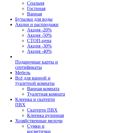
Спальня
Гостиная
Ванная
Бутылки для воды
Акции и распродажи
Акция -20%
Акция -50%
СТОП-цена
Акция -30%
Акция -40%
Подарочные карты и
сертификаты
Мебель
Всё для ванной и
туалетной комнаты
Ванная комната
Туалетная комната
Клеенка и скатерти
ПВХ
Скатерти ПВХ
Клеенка рулонная
Хозяйственные мелочи
Сумки и
косметички