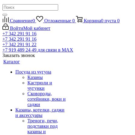
Сравнение
0
Отложенные
0
Корзина
0
пуста
0
Войти
Мой кабинет
+7 342 291 91 16
+7 342 291 91 16
+7 342 291 91 22
+7 919 489 24 49
для связи в МАХ
Заказать звонок
Каталог
Посуда из чугуна
Казаны
Кастрюли и
чугунки
Сковороды,
сотейники, воки и
саджи
Казаны, котелки, саджи
и аксессуары
Треноги, печи,
подставки под
казаны и