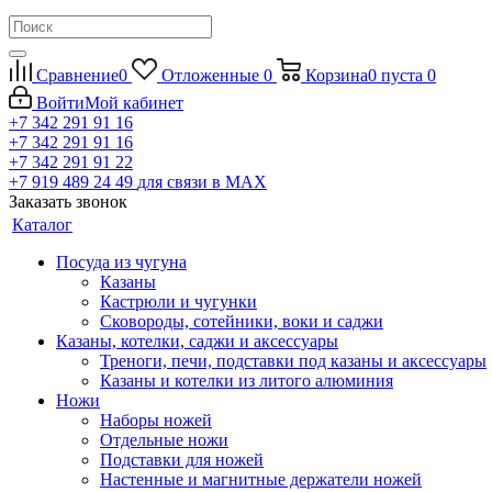
Сравнение
0
Отложенные
0
Корзина
0
пуста
0
Войти
Мой кабинет
+7 342 291 91 16
+7 342 291 91 16
+7 342 291 91 22
+7 919 489 24 49
для связи в МАХ
Заказать звонок
Каталог
Посуда из чугуна
Казаны
Кастрюли и чугунки
Сковороды, сотейники, воки и саджи
Казаны, котелки, саджи и аксессуары
Треноги, печи, подставки под казаны и аксессуары
Казаны и котелки из литого алюминия
Ножи
Наборы ножей
Отдельные ножи
Подставки для ножей
Настенные и магнитные держатели ножей