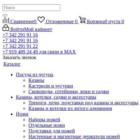
Сравнение
0
Отложенные
0
Корзина
0
пуста
0
Войти
Мой кабинет
+7 342 291 91 16
+7 342 291 91 16
+7 342 291 91 22
+7 919 489 24 49
для связи в МАХ
Заказать звонок
Каталог
Посуда из чугуна
Казаны
Кастрюли и чугунки
Сковороды, сотейники, воки и саджи
Казаны, котелки, саджи и аксессуары
Треноги, печи, подставки под казаны и аксессуары
Казаны и котелки из литого алюминия
Ножи
Наборы ножей
Отдельные ножи
Подставки для ножей
Настенные и магнитные держатели ножей