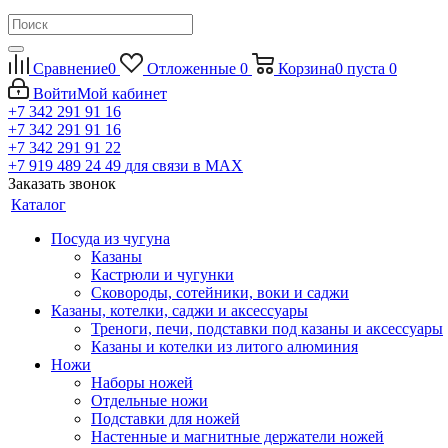
Сравнение
0
Отложенные
0
Корзина
0
пуста
0
Войти
Мой кабинет
+7 342 291 91 16
+7 342 291 91 16
+7 342 291 91 22
+7 919 489 24 49
для связи в МАХ
Заказать звонок
Каталог
Посуда из чугуна
Казаны
Кастрюли и чугунки
Сковороды, сотейники, воки и саджи
Казаны, котелки, саджи и аксессуары
Треноги, печи, подставки под казаны и аксессуары
Казаны и котелки из литого алюминия
Ножи
Наборы ножей
Отдельные ножи
Подставки для ножей
Настенные и магнитные держатели ножей