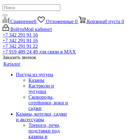
Сравнение
0
Отложенные
0
Корзина
0
пуста
0
Войти
Мой кабинет
+7 342 291 91 16
+7 342 291 91 16
+7 342 291 91 22
+7 919 489 24 49
для связи в МАХ
Заказать звонок
Каталог
Посуда из чугуна
Казаны
Кастрюли и
чугунки
Сковороды,
сотейники, воки и
саджи
Казаны, котелки, саджи
и аксессуары
Треноги, печи,
подставки под
казаны и