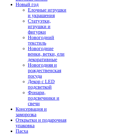
Новый год
Елочные игрушки
и украшения
Статуэтки,
игрушки и
фигурки
Новогодний
текстиль
Новогодние
венки, ветки, ели
декоративные
Новогодняя и
рождественская
посуда
Декор с LED
подсветкой
Фонари,
подсвечники и
свечи
Консервация и
заморозка
Открытки и подарочная
упаковка
Пасха