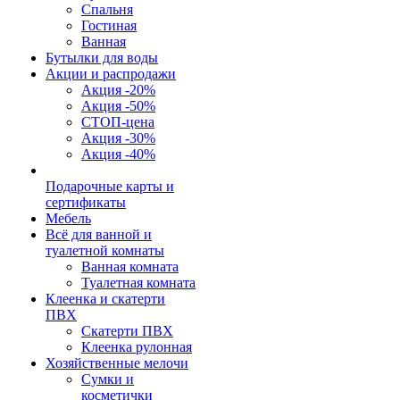
Спальня
Гостиная
Ванная
Бутылки для воды
Акции и распродажи
Акция -20%
Акция -50%
СТОП-цена
Акция -30%
Акция -40%
Подарочные карты и
сертификаты
Мебель
Всё для ванной и
туалетной комнаты
Ванная комната
Туалетная комната
Клеенка и скатерти
ПВХ
Скатерти ПВХ
Клеенка рулонная
Хозяйственные мелочи
Сумки и
косметички