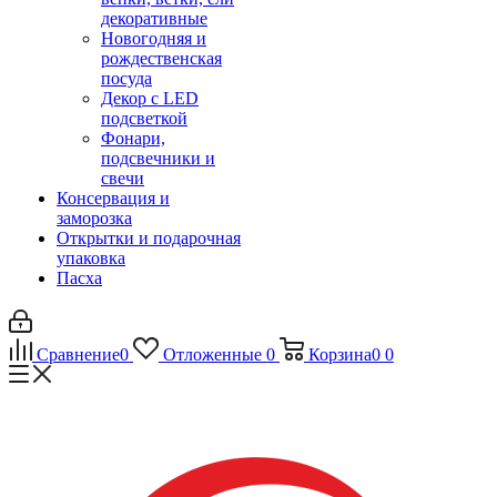
декоративные
Новогодняя и
рождественская
посуда
Декор с LED
подсветкой
Фонари,
подсвечники и
свечи
Консервация и
заморозка
Открытки и подарочная
упаковка
Пасха
Сравнение
0
Отложенные
0
Корзина
0
0