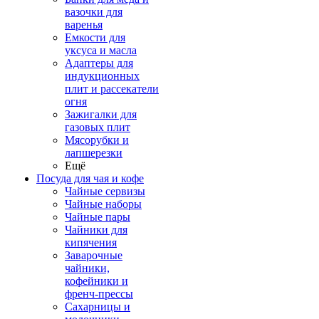
вазочки для
варенья
Емкости для
уксуса и масла
Адаптеры для
индукционных
плит и рассекатели
огня
Зажигалки для
газовых плит
Мясорубки и
лапшерезки
Ещё
Посуда для чая и кофе
Чайные сервизы
Чайные наборы
Чайные пары
Чайники для
кипячения
Заварочные
чайники,
кофейники и
френч-прессы
Сахарницы и