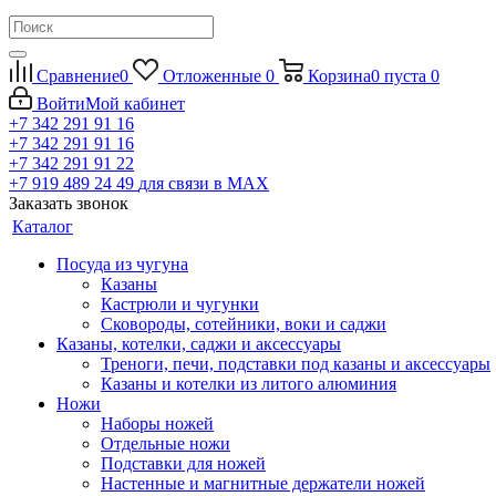
Сравнение
0
Отложенные
0
Корзина
0
пуста
0
Войти
Мой кабинет
+7 342 291 91 16
+7 342 291 91 16
+7 342 291 91 22
+7 919 489 24 49
для связи в МАХ
Заказать звонок
Каталог
Посуда из чугуна
Казаны
Кастрюли и чугунки
Сковороды, сотейники, воки и саджи
Казаны, котелки, саджи и аксессуары
Треноги, печи, подставки под казаны и аксессуары
Казаны и котелки из литого алюминия
Ножи
Наборы ножей
Отдельные ножи
Подставки для ножей
Настенные и магнитные держатели ножей