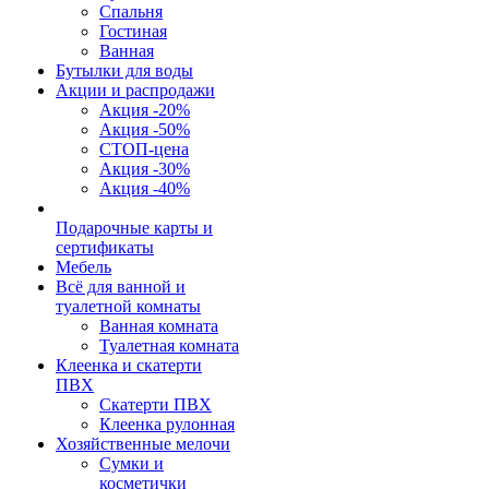
Спальня
Гостиная
Ванная
Бутылки для воды
Акции и распродажи
Акция -20%
Акция -50%
СТОП-цена
Акция -30%
Акция -40%
Подарочные карты и
сертификаты
Мебель
Всё для ванной и
туалетной комнаты
Ванная комната
Туалетная комната
Клеенка и скатерти
ПВХ
Скатерти ПВХ
Клеенка рулонная
Хозяйственные мелочи
Сумки и
косметички