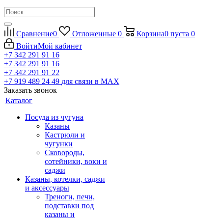
Сравнение
0
Отложенные
0
Корзина
0
пуста
0
Войти
Мой кабинет
+7 342 291 91 16
+7 342 291 91 16
+7 342 291 91 22
+7 919 489 24 49
для связи в МАХ
Заказать звонок
Каталог
Посуда из чугуна
Казаны
Кастрюли и
чугунки
Сковороды,
сотейники, воки и
саджи
Казаны, котелки, саджи
и аксессуары
Треноги, печи,
подставки под
казаны и