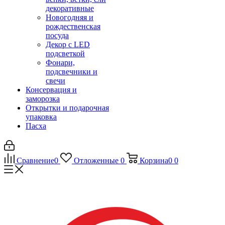
декоративные
Новогодняя и
рождественская
посуда
Декор с LED
подсветкой
Фонари,
подсвечники и
свечи
Консервация и
заморозка
Открытки и подарочная
упаковка
Пасха
Сравнение
0
Отложенные
0
Корзина
0
0