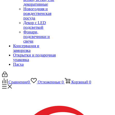
декоративные
Новогодняя и
рождественская
посуда
Декор с LED
подсветкой
Фонари,
подсвечники и
свечи
Консервация и
заморозка
Открытки и подарочная
упаковка
Пасха
Сравнение
0
Отложенные
0
Корзина
0
0