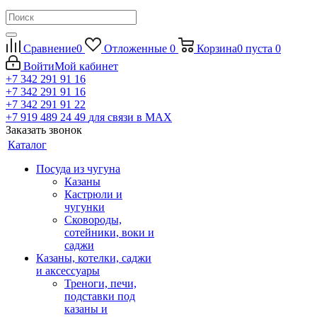
Сравнение
0
Отложенные
0
Корзина
0
пуста
0
Войти
Мой кабинет
+7 342 291 91 16
+7 342 291 91 16
+7 342 291 91 22
+7 919 489 24 49
для связи в МАХ
Заказать звонок
Каталог
Посуда из чугуна
Казаны
Кастрюли и
чугунки
Сковороды,
сотейники, воки и
саджи
Казаны, котелки, саджи
и аксессуары
Треноги, печи,
подставки под
казаны и