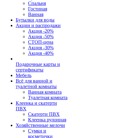
Спальня
Гостиная
Ванная
Бутылки для воды
Акции и распродажи
Акция -20%
Акция -50%
СТОП-цена
Акция -30%
Акция -40%
Подарочные карты и
сертификаты
Мебель
Всё для ванной и
туалетной комнаты
Ванная комната
Туалетная комната
Клеенка и скатерти
ПВХ
Скатерти ПВХ
Клеенка рулонная
Хозяйственные мелочи
Сумки и
косметички