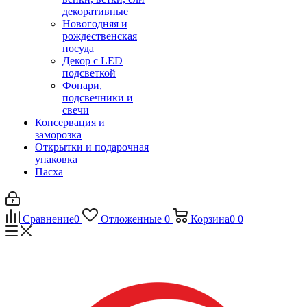
декоративные
Новогодняя и
рождественская
посуда
Декор с LED
подсветкой
Фонари,
подсвечники и
свечи
Консервация и
заморозка
Открытки и подарочная
упаковка
Пасха
Сравнение
0
Отложенные
0
Корзина
0
0