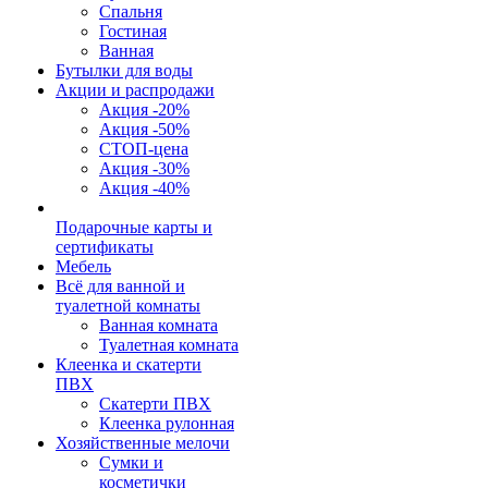
Спальня
Гостиная
Ванная
Бутылки для воды
Акции и распродажи
Акция -20%
Акция -50%
СТОП-цена
Акция -30%
Акция -40%
Подарочные карты и
сертификаты
Мебель
Всё для ванной и
туалетной комнаты
Ванная комната
Туалетная комната
Клеенка и скатерти
ПВХ
Скатерти ПВХ
Клеенка рулонная
Хозяйственные мелочи
Сумки и
косметички