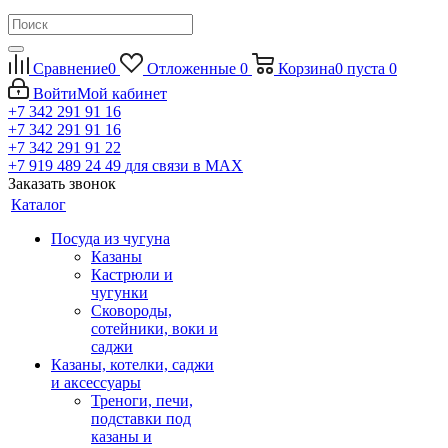
Сравнение
0
Отложенные
0
Корзина
0
пуста
0
Войти
Мой кабинет
+7 342 291 91 16
+7 342 291 91 16
+7 342 291 91 22
+7 919 489 24 49
для связи в МАХ
Заказать звонок
Каталог
Посуда из чугуна
Казаны
Кастрюли и
чугунки
Сковороды,
сотейники, воки и
саджи
Казаны, котелки, саджи
и аксессуары
Треноги, печи,
подставки под
казаны и