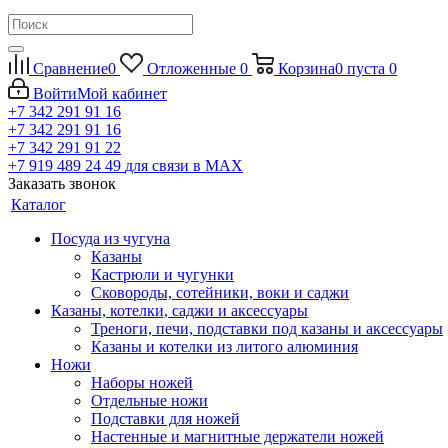
Сравнение
0
Отложенные
0
Корзина
0
пуста
0
Войти
Мой кабинет
+7 342 291 91 16
+7 342 291 91 16
+7 342 291 91 22
+7 919 489 24 49
для связи в МАХ
Заказать звонок
Каталог
Посуда из чугуна
Казаны
Кастрюли и чугунки
Сковороды, сотейники, воки и саджи
Казаны, котелки, саджи и аксессуары
Треноги, печи, подставки под казаны и аксессуары
Казаны и котелки из литого алюминия
Ножи
Наборы ножей
Отдельные ножи
Подставки для ножей
Настенные и магнитные держатели ножей