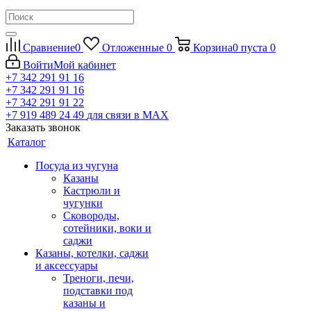
Сравнение
0
Отложенные
0
Корзина
0
пуста
0
Войти
Мой кабинет
+7 342 291 91 16
+7 342 291 91 16
+7 342 291 91 22
+7 919 489 24 49
для связи в МАХ
Заказать звонок
Каталог
Посуда из чугуна
Казаны
Кастрюли и
чугунки
Сковороды,
сотейники, воки и
саджи
Казаны, котелки, саджи
и аксессуары
Треноги, печи,
подставки под
казаны и