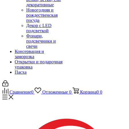
декоративные
Новогодняя и
рождественская
посуда
Декор с LED
подсветкой
Фонари,
подсвечники и
свечи
Консервация и
заморозка
Открытки и подарочная
упаковка
Пасха
Сравнение
0
Отложенные
0
Корзина
0
0