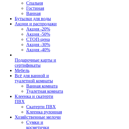
Спальня
Гостиная
Ванная
Бутылки для воды
Акции и распродажи
Акция -20%
Акция -50%
СТОП-цена
Акция -30%
Акция -40%
Подарочные карты и
сертификаты
Мебель
Всё для ванной и
туалетной комнаты
Ванная комната
Туалетная комната
Клеенка и скатерти
ПВХ
Скатерти ПВХ
Клеенка рулонная
Хозяйственные мелочи
Сумки и
косметички