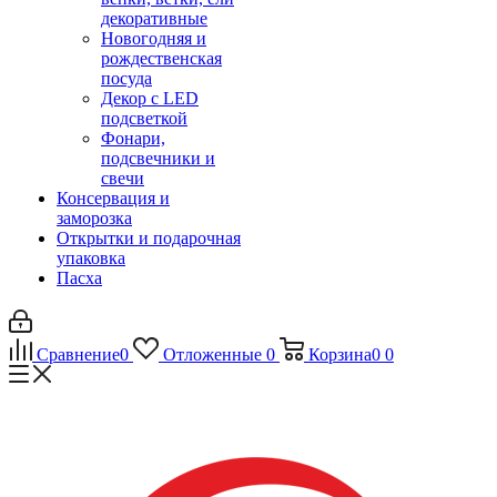
декоративные
Новогодняя и
рождественская
посуда
Декор с LED
подсветкой
Фонари,
подсвечники и
свечи
Консервация и
заморозка
Открытки и подарочная
упаковка
Пасха
Сравнение
0
Отложенные
0
Корзина
0
0