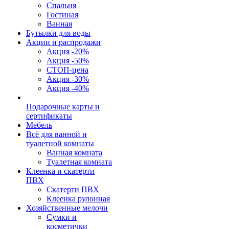
Спальня
Гостиная
Ванная
Бутылки для воды
Акции и распродажи
Акция -20%
Акция -50%
СТОП-цена
Акция -30%
Акция -40%
Подарочные карты и
сертификаты
Мебель
Всё для ванной и
туалетной комнаты
Ванная комната
Туалетная комната
Клеенка и скатерти
ПВХ
Скатерти ПВХ
Клеенка рулонная
Хозяйственные мелочи
Сумки и
косметички