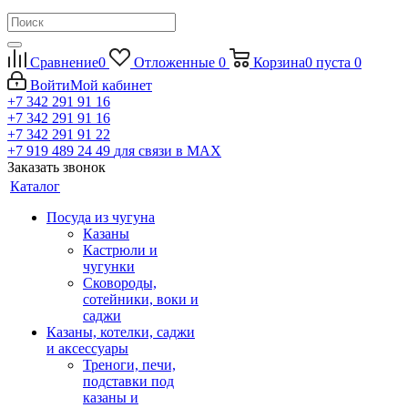
Сравнение
0
Отложенные
0
Корзина
0
пуста
0
Войти
Мой кабинет
+7 342 291 91 16
+7 342 291 91 16
+7 342 291 91 22
+7 919 489 24 49
для связи в МАХ
Заказать звонок
Каталог
Посуда из чугуна
Казаны
Кастрюли и
чугунки
Сковороды,
сотейники, воки и
саджи
Казаны, котелки, саджи
и аксессуары
Треноги, печи,
подставки под
казаны и