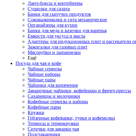
Ланч-боксы и контейнеры
Сушилки для салата
Банки для сыпучих продуктов
Соковыжималки и сита механические
Органайзеры для кухни
Банки для меда и вазочки для варенья
Емкости для уксуса и масла
Адаптеры для индукционных плит и рассекатели о
Зажигалки для газовых плит
Мясорубки и лапшерезки
Ещё
Посуда для чая и кофе
Чайные сервизы
Чайные наборы
Чайные пары
Чайники для кипячения
Заварочные чайники, кофейники и френч-прессы
Сахарницы и молочники
Кофейные сервизы и наборы
Кофейные пары
Кружки
Гейзерные кофеварки, турки и кофемолки
Термосы и термокружки
Ситечки для заварки чая
Подстаканники