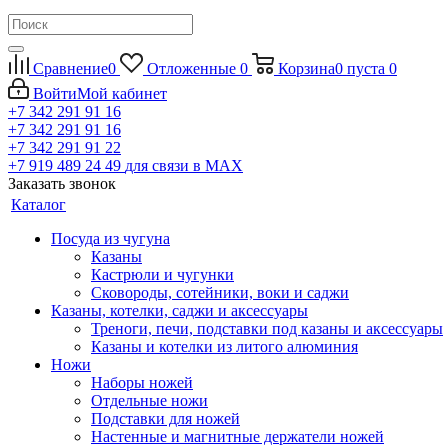
Сравнение
0
Отложенные
0
Корзина
0
пуста
0
Войти
Мой кабинет
+7 342 291 91 16
+7 342 291 91 16
+7 342 291 91 22
+7 919 489 24 49
для связи в МАХ
Заказать звонок
Каталог
Посуда из чугуна
Казаны
Кастрюли и чугунки
Сковороды, сотейники, воки и саджи
Казаны, котелки, саджи и аксессуары
Треноги, печи, подставки под казаны и аксессуары
Казаны и котелки из литого алюминия
Ножи
Наборы ножей
Отдельные ножи
Подставки для ножей
Настенные и магнитные держатели ножей