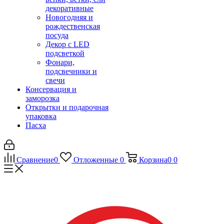
декоративные
Новогодняя и
рождественская
посуда
Декор с LED
подсветкой
Фонари,
подсвечники и
свечи
Консервация и
заморозка
Открытки и подарочная
упаковка
Пасха
Сравнение
0
Отложенные
0
Корзина
0
0