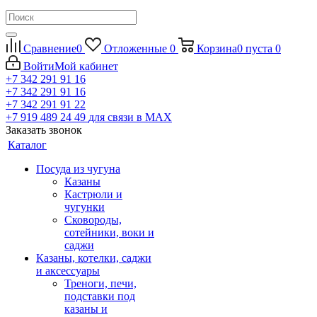
Сравнение
0
Отложенные
0
Корзина
0
пуста
0
Войти
Мой кабинет
+7 342 291 91 16
+7 342 291 91 16
+7 342 291 91 22
+7 919 489 24 49
для связи в МАХ
Заказать звонок
Каталог
Посуда из чугуна
Казаны
Кастрюли и
чугунки
Сковороды,
сотейники, воки и
саджи
Казаны, котелки, саджи
и аксессуары
Треноги, печи,
подставки под
казаны и