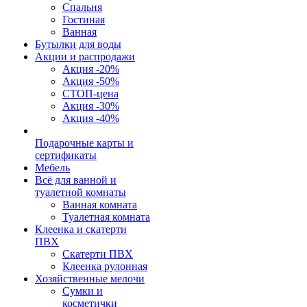
Спальня
Гостиная
Ванная
Бутылки для воды
Акции и распродажи
Акция -20%
Акция -50%
СТОП-цена
Акция -30%
Акция -40%
Подарочные карты и
сертификаты
Мебель
Всё для ванной и
туалетной комнаты
Ванная комната
Туалетная комната
Клеенка и скатерти
ПВХ
Скатерти ПВХ
Клеенка рулонная
Хозяйственные мелочи
Сумки и
косметички