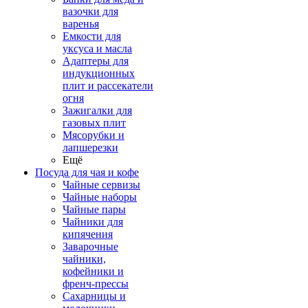
вазочки для
варенья
Емкости для
уксуса и масла
Адаптеры для
индукционных
плит и рассекатели
огня
Зажигалки для
газовых плит
Мясорубки и
лапшерезки
Ещё
Посуда для чая и кофе
Чайные сервизы
Чайные наборы
Чайные пары
Чайники для
кипячения
Заварочные
чайники,
кофейники и
френч-прессы
Сахарницы и