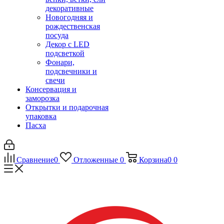
декоративные
Новогодняя и
рождественская
посуда
Декор с LED
подсветкой
Фонари,
подсвечники и
свечи
Консервация и
заморозка
Открытки и подарочная
упаковка
Пасха
Сравнение
0
Отложенные
0
Корзина
0
0