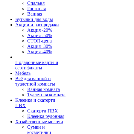
Спальня
Гостиная
Ванная
Бутылки для воды
Акции и распродажи
Акция -20%
Акция -50%
СТОП-цена
Акция -30%
Акция -40%
Подарочные карты и
сертификаты
Мебель
Всё для ванной и
туалетной комнаты
Ванная комната
Туалетная комната
Клеенка и скатерти
ПВХ
Скатерти ПВХ
Клеенка рулонная
Хозяйственные мелочи
Сумки и
косметички