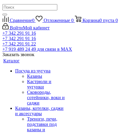
Сравнение
0
Отложенные
0
Корзина
0
пуста
0
Войти
Мой кабинет
+7 342 291 91 16
+7 342 291 91 16
+7 342 291 91 22
+7 919 489 24 49
для связи в МАХ
Заказать звонок
Каталог
Посуда из чугуна
Казаны
Кастрюли и
чугунки
Сковороды,
сотейники, воки и
саджи
Казаны, котелки, саджи
и аксессуары
Треноги, печи,
подставки под
казаны и