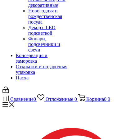
декоративные
Новогодняя и
рождественская
посуда
Декор с LED
подсветкой
Фонари,
подсвечники и
свечи
Консервация и
заморозка
Открытки и подарочная
упаковка
Пасха
Сравнение
0
Отложенные
0
Корзина
0
0