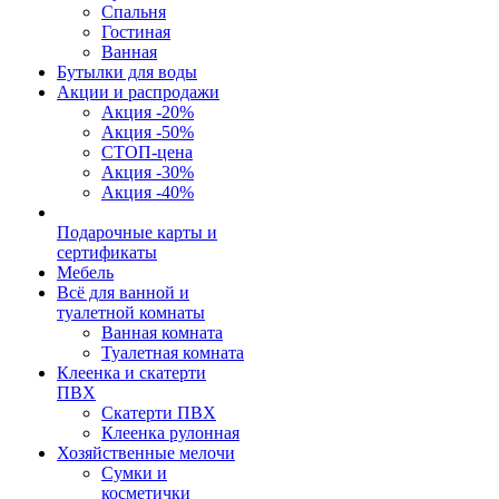
Спальня
Гостиная
Ванная
Бутылки для воды
Акции и распродажи
Акция -20%
Акция -50%
СТОП-цена
Акция -30%
Акция -40%
Подарочные карты и
сертификаты
Мебель
Всё для ванной и
туалетной комнаты
Ванная комната
Туалетная комната
Клеенка и скатерти
ПВХ
Скатерти ПВХ
Клеенка рулонная
Хозяйственные мелочи
Сумки и
косметички