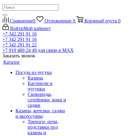
Сравнение
0
Отложенные
0
Корзина
0
пуста
0
Войти
Мой кабинет
+7 342 291 91 16
+7 342 291 91 16
+7 342 291 91 22
+7 919 489 24 49
для связи в МАХ
Заказать звонок
Каталог
Посуда из чугуна
Казаны
Кастрюли и
чугунки
Сковороды,
сотейники, воки и
саджи
Казаны, котелки, саджи
и аксессуары
Треноги, печи,
подставки под
казаны и