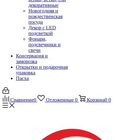
декоративные
Новогодняя и
рождественская
посуда
Декор с LED
подсветкой
Фонари,
подсвечники и
свечи
Консервация и
заморозка
Открытки и подарочная
упаковка
Пасха
Сравнение
0
Отложенные
0
Корзина
0
0