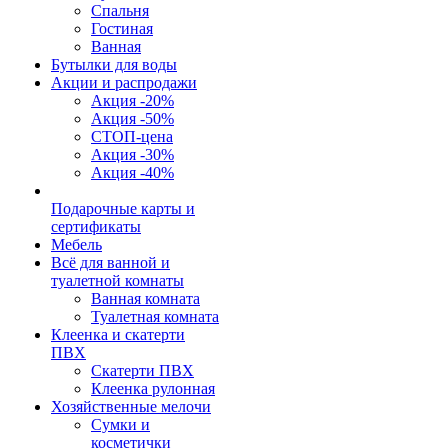
Спальня
Гостиная
Ванная
Бутылки для воды
Акции и распродажи
Акция -20%
Акция -50%
СТОП-цена
Акция -30%
Акция -40%
Подарочные карты и
сертификаты
Мебель
Всё для ванной и
туалетной комнаты
Ванная комната
Туалетная комната
Клеенка и скатерти
ПВХ
Скатерти ПВХ
Клеенка рулонная
Хозяйственные мелочи
Сумки и
косметички