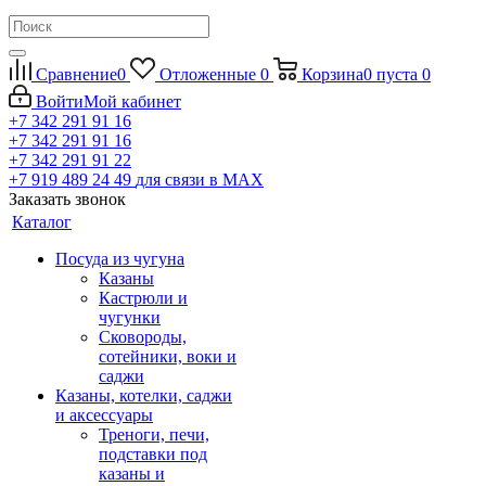
Сравнение
0
Отложенные
0
Корзина
0
пуста
0
Войти
Мой кабинет
+7 342 291 91 16
+7 342 291 91 16
+7 342 291 91 22
+7 919 489 24 49
для связи в МАХ
Заказать звонок
Каталог
Посуда из чугуна
Казаны
Кастрюли и
чугунки
Сковороды,
сотейники, воки и
саджи
Казаны, котелки, саджи
и аксессуары
Треноги, печи,
подставки под
казаны и