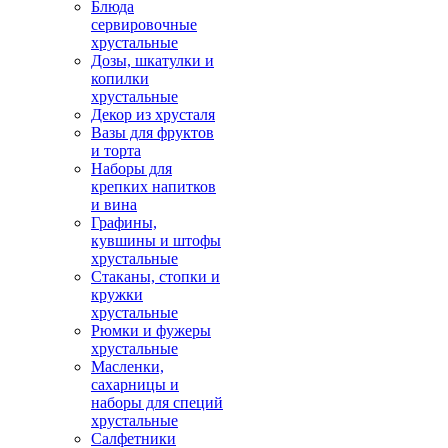
Блюда
сервировочные
хрустальные
Дозы, шкатулки и
копилки
хрустальные
Декор из хрусталя
Вазы для фруктов
и торта
Наборы для
крепких напитков
и вина
Графины,
кувшины и штофы
хрустальные
Стаканы, стопки и
кружки
хрустальные
Рюмки и фужеры
хрустальные
Масленки,
сахарницы и
наборы для специй
хрустальные
Салфетники