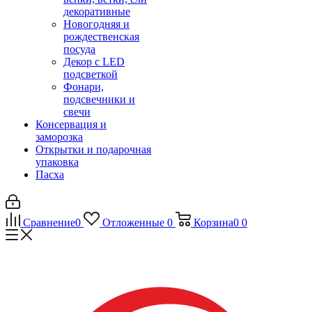
декоративные
Новогодняя и
рождественская
посуда
Декор с LED
подсветкой
Фонари,
подсвечники и
свечи
Консервация и
заморозка
Открытки и подарочная
упаковка
Пасха
Сравнение
0
Отложенные
0
Корзина
0
0