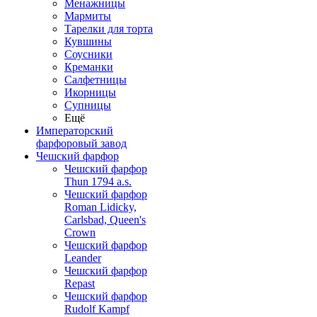
Менажницы
Мармиты
Тарелки для торта
Кувшины
Соусники
Креманки
Салфетницы
Икорницы
Супницы
Ещё
Императорский
фарфоровый завод
Чешский фарфор
Чешский фарфор
Thun 1794 a.s.
Чешский фарфор
Roman Lidicky,
Carlsbad, Queen's
Crown
Чешский фарфор
Leander
Чешский фарфор
Repast
Чешский фарфор
Rudolf Kampf