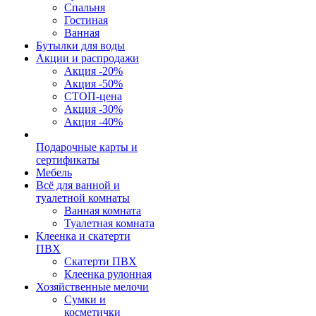
Спальня
Гостиная
Ванная
Бутылки для воды
Акции и распродажи
Акция -20%
Акция -50%
СТОП-цена
Акция -30%
Акция -40%
Подарочные карты и
сертификаты
Мебель
Всё для ванной и
туалетной комнаты
Ванная комната
Туалетная комната
Клеенка и скатерти
ПВХ
Скатерти ПВХ
Клеенка рулонная
Хозяйственные мелочи
Сумки и
косметички