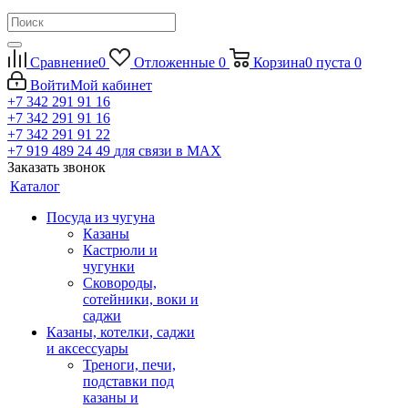
Сравнение
0
Отложенные
0
Корзина
0
пуста
0
Войти
Мой кабинет
+7 342 291 91 16
+7 342 291 91 16
+7 342 291 91 22
+7 919 489 24 49
для связи в МАХ
Заказать звонок
Каталог
Посуда из чугуна
Казаны
Кастрюли и
чугунки
Сковороды,
сотейники, воки и
саджи
Казаны, котелки, саджи
и аксессуары
Треноги, печи,
подставки под
казаны и