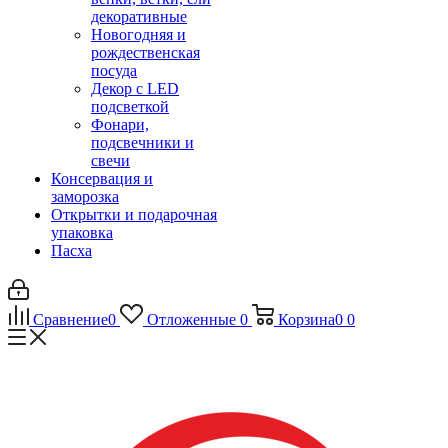
декоративные
Новогодняя и
рождественская
посуда
Декор с LED
подсветкой
Фонари,
подсвечники и
свечи
Консервация и
заморозка
Открытки и подарочная
упаковка
Пасха
Сравнение
0
Отложенные
0
Корзина
0
0