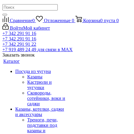
Сравнение
0
Отложенные
0
Корзина
0
пуста
0
Войти
Мой кабинет
+7 342 291 91 16
+7 342 291 91 16
+7 342 291 91 22
+7 919 489 24 49
для связи в МАХ
Заказать звонок
Каталог
Посуда из чугуна
Казаны
Кастрюли и
чугунки
Сковороды,
сотейники, воки и
саджи
Казаны, котелки, саджи
и аксессуары
Треноги, печи,
подставки под
казаны и