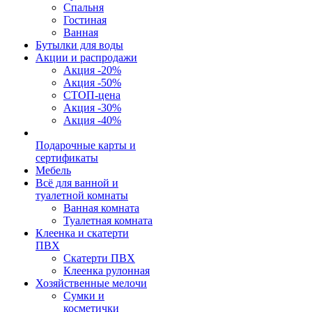
Спальня
Гостиная
Ванная
Бутылки для воды
Акции и распродажи
Акция -20%
Акция -50%
СТОП-цена
Акция -30%
Акция -40%
Подарочные карты и
сертификаты
Мебель
Всё для ванной и
туалетной комнаты
Ванная комната
Туалетная комната
Клеенка и скатерти
ПВХ
Скатерти ПВХ
Клеенка рулонная
Хозяйственные мелочи
Сумки и
косметички