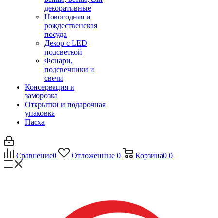
декоративные
Новогодняя и
рождественская
посуда
Декор с LED
подсветкой
Фонари,
подсвечники и
свечи
Консервация и
заморозка
Открытки и подарочная
упаковка
Пасха
Сравнение
0
Отложенные
0
Корзина
0
0