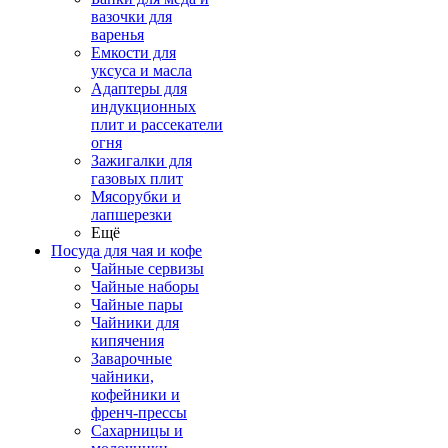
вазочки для
варенья
Емкости для
уксуса и масла
Адаптеры для
индукционных
плит и рассекатели
огня
Зажигалки для
газовых плит
Мясорубки и
лапшерезки
Ещё
Посуда для чая и кофе
Чайные сервизы
Чайные наборы
Чайные пары
Чайники для
кипячения
Заварочные
чайники,
кофейники и
френч-прессы
Сахарницы и