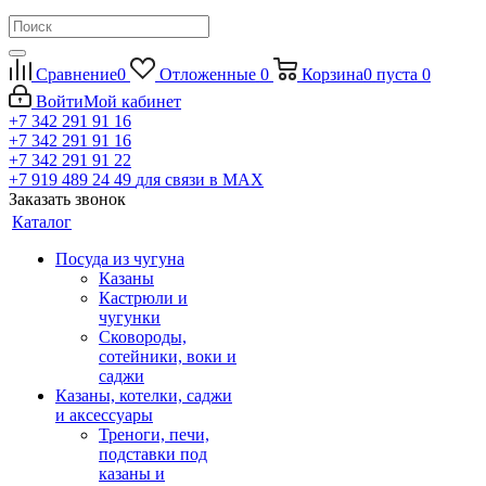
Сравнение
0
Отложенные
0
Корзина
0
пуста
0
Войти
Мой кабинет
+7 342 291 91 16
+7 342 291 91 16
+7 342 291 91 22
+7 919 489 24 49
для связи в МАХ
Заказать звонок
Каталог
Посуда из чугуна
Казаны
Кастрюли и
чугунки
Сковороды,
сотейники, воки и
саджи
Казаны, котелки, саджи
и аксессуары
Треноги, печи,
подставки под
казаны и