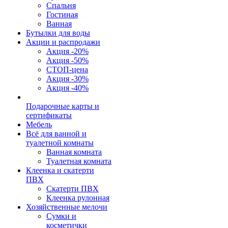
Спальня
Гостиная
Ванная
Бутылки для воды
Акции и распродажи
Акция -20%
Акция -50%
СТОП-цена
Акция -30%
Акция -40%
Подарочные карты и
сертификаты
Мебель
Всё для ванной и
туалетной комнаты
Ванная комната
Туалетная комната
Клеенка и скатерти
ПВХ
Скатерти ПВХ
Клеенка рулонная
Хозяйственные мелочи
Сумки и
косметички