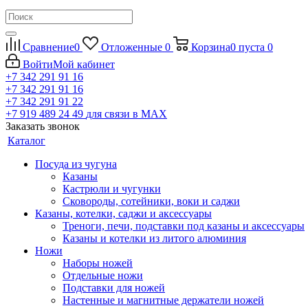
Сравнение
0
Отложенные
0
Корзина
0
пуста
0
Войти
Мой кабинет
+7 342 291 91 16
+7 342 291 91 16
+7 342 291 91 22
+7 919 489 24 49
для связи в МАХ
Заказать звонок
Каталог
Посуда из чугуна
Казаны
Кастрюли и чугунки
Сковороды, сотейники, воки и саджи
Казаны, котелки, саджи и аксессуары
Треноги, печи, подставки под казаны и аксессуары
Казаны и котелки из литого алюминия
Ножи
Наборы ножей
Отдельные ножи
Подставки для ножей
Настенные и магнитные держатели ножей