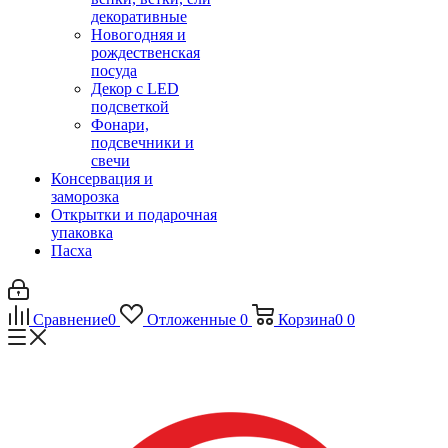
декоративные
Новогодняя и
рождественская
посуда
Декор с LED
подсветкой
Фонари,
подсвечники и
свечи
Консервация и
заморозка
Открытки и подарочная
упаковка
Пасха
Сравнение
0
Отложенные
0
Корзина
0
0