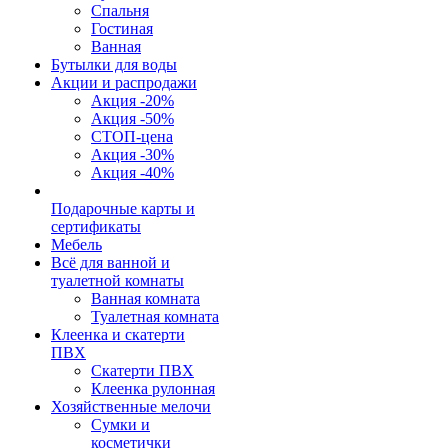
Спальня
Гостиная
Ванная
Бутылки для воды
Акции и распродажи
Акция -20%
Акция -50%
СТОП-цена
Акция -30%
Акция -40%
Подарочные карты и
сертификаты
Мебель
Всё для ванной и
туалетной комнаты
Ванная комната
Туалетная комната
Клеенка и скатерти
ПВХ
Скатерти ПВХ
Клеенка рулонная
Хозяйственные мелочи
Сумки и
косметички