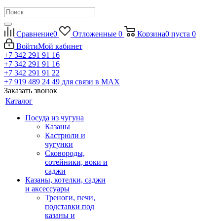
Сравнение
0
Отложенные
0
Корзина
0
пуста
0
Войти
Мой кабинет
+7 342 291 91 16
+7 342 291 91 16
+7 342 291 91 22
+7 919 489 24 49
для связи в МАХ
Заказать звонок
Каталог
Посуда из чугуна
Казаны
Кастрюли и
чугунки
Сковороды,
сотейники, воки и
саджи
Казаны, котелки, саджи
и аксессуары
Треноги, печи,
подставки под
казаны и