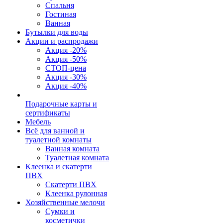
Спальня
Гостиная
Ванная
Бутылки для воды
Акции и распродажи
Акция -20%
Акция -50%
СТОП-цена
Акция -30%
Акция -40%
Подарочные карты и
сертификаты
Мебель
Всё для ванной и
туалетной комнаты
Ванная комната
Туалетная комната
Клеенка и скатерти
ПВХ
Скатерти ПВХ
Клеенка рулонная
Хозяйственные мелочи
Сумки и
косметички