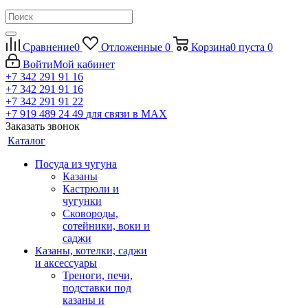
Сравнение
0
Отложенные
0
Корзина
0
пуста
0
Войти
Мой кабинет
+7 342 291 91 16
+7 342 291 91 16
+7 342 291 91 22
+7 919 489 24 49
для связи в МАХ
Заказать звонок
Каталог
Посуда из чугуна
Казаны
Кастрюли и
чугунки
Сковороды,
сотейники, воки и
саджи
Казаны, котелки, саджи
и аксессуары
Треноги, печи,
подставки под
казаны и