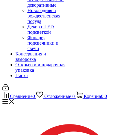
декоративные
Новогодняя и
рождественская
посуда
Декор с LED
подсветкой
Фонари,
подсвечники и
свечи
Консервация и
заморозка
Открытки и подарочная
упаковка
Пасха
Сравнение
0
Отложенные
0
Корзина
0
0