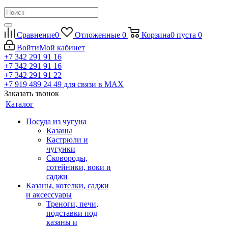
Сравнение
0
Отложенные
0
Корзина
0
пуста
0
Войти
Мой кабинет
+7 342 291 91 16
+7 342 291 91 16
+7 342 291 91 22
+7 919 489 24 49
для связи в МАХ
Заказать звонок
Каталог
Посуда из чугуна
Казаны
Кастрюли и
чугунки
Сковороды,
сотейники, воки и
саджи
Казаны, котелки, саджи
и аксессуары
Треноги, печи,
подставки под
казаны и