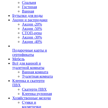
Спальня
Гостиная
Ванная
Бутылки для воды
Акции и распродажи
Акция -20%
Акция -50%
СТОП-цена
Акция -30%
Акция -40%
Подарочные карты и
сертификаты
Мебель
Всё для ванной и
туалетной комнаты
Ванная комната
Туалетная комната
Клеенка и скатерти
ПВХ
Скатерти ПВХ
Клеенка рулонная
Хозяйственные мелочи
Сумки и
косметички