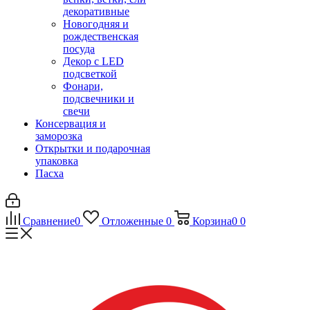
декоративные
Новогодняя и
рождественская
посуда
Декор с LED
подсветкой
Фонари,
подсвечники и
свечи
Консервация и
заморозка
Открытки и подарочная
упаковка
Пасха
Сравнение
0
Отложенные
0
Корзина
0
0