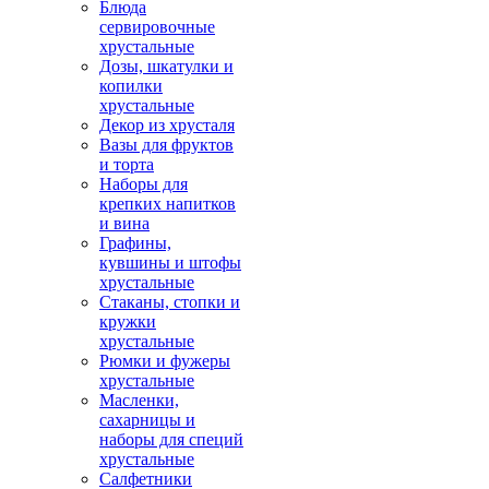
Блюда
сервировочные
хрустальные
Дозы, шкатулки и
копилки
хрустальные
Декор из хрусталя
Вазы для фруктов
и торта
Наборы для
крепких напитков
и вина
Графины,
кувшины и штофы
хрустальные
Стаканы, стопки и
кружки
хрустальные
Рюмки и фужеры
хрустальные
Масленки,
сахарницы и
наборы для специй
хрустальные
Салфетники