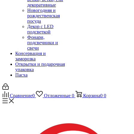
декоративные
Новогодняя и
рождественская
посуда
Декор с LED
подсветкой
Фонари,
подсвечники и
свечи
Консервация и
заморозка
Открытки и подарочная
упаковка
Пасха
Сравнение
0
Отложенные
0
Корзина
0
0