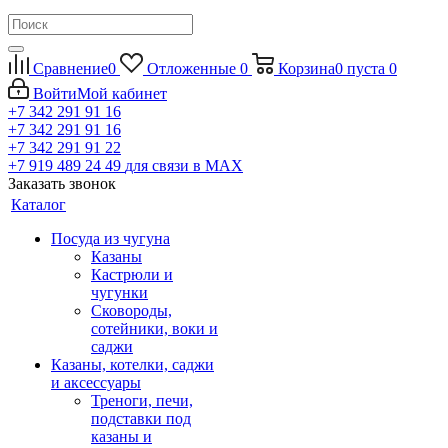
Сравнение
0
Отложенные
0
Корзина
0
пуста
0
Войти
Мой кабинет
+7 342 291 91 16
+7 342 291 91 16
+7 342 291 91 22
+7 919 489 24 49
для связи в МАХ
Заказать звонок
Каталог
Посуда из чугуна
Казаны
Кастрюли и
чугунки
Сковороды,
сотейники, воки и
саджи
Казаны, котелки, саджи
и аксессуары
Треноги, печи,
подставки под
казаны и