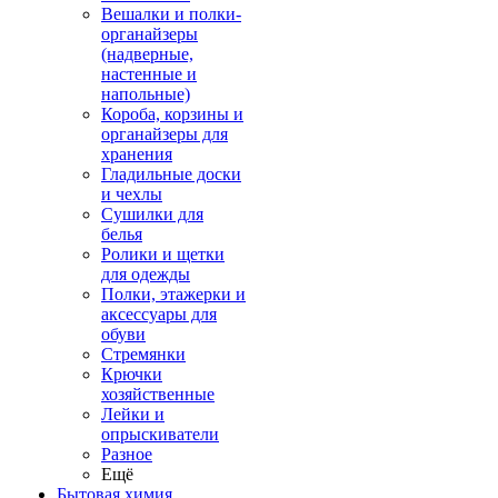
Вешалки и полки-
органайзеры
(надверные,
настенные и
напольные)
Короба, корзины и
органайзеры для
хранения
Гладильные доски
и чехлы
Сушилки для
белья
Ролики и щетки
для одежды
Полки, этажерки и
аксессуары для
обуви
Стремянки
Крючки
хозяйственные
Лейки и
опрыскиватели
Разное
Ещё
Бытовая химия