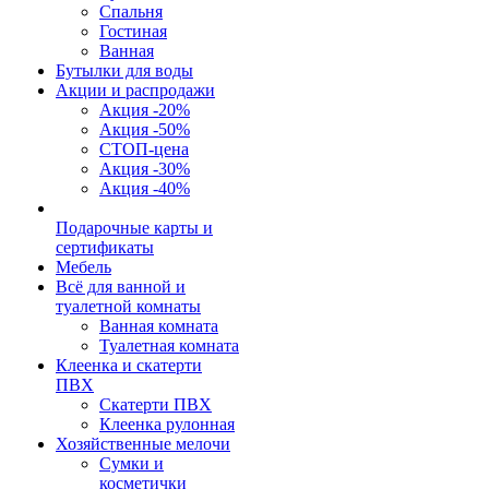
Спальня
Гостиная
Ванная
Бутылки для воды
Акции и распродажи
Акция -20%
Акция -50%
СТОП-цена
Акция -30%
Акция -40%
Подарочные карты и
сертификаты
Мебель
Всё для ванной и
туалетной комнаты
Ванная комната
Туалетная комната
Клеенка и скатерти
ПВХ
Скатерти ПВХ
Клеенка рулонная
Хозяйственные мелочи
Сумки и
косметички