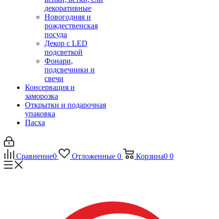
декоративные
Новогодняя и
рождественская
посуда
Декор с LED
подсветкой
Фонари,
подсвечники и
свечи
Консервация и
заморозка
Открытки и подарочная
упаковка
Пасха
Сравнение
0
Отложенные
0
Корзина
0
0