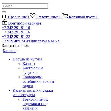
Сравнение
0
Отложенные
0
Корзина
0
пуста
0
Войти
Мой кабинет
+7 342 291 91 16
+7 342 291 91 16
+7 342 291 91 22
+7 919 489 24 49
для связи в МАХ
Заказать звонок
Каталог
Посуда из чугуна
Казаны
Кастрюли и
чугунки
Сковороды,
сотейники, воки и
саджи
Казаны, котелки, саджи
и аксессуары
Треноги, печи,
подставки под
казаны и