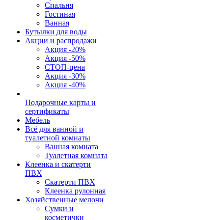
Спальня
Гостиная
Ванная
Бутылки для воды
Акции и распродажи
Акция -20%
Акция -50%
СТОП-цена
Акция -30%
Акция -40%
Подарочные карты и
сертификаты
Мебель
Всё для ванной и
туалетной комнаты
Ванная комната
Туалетная комната
Клеенка и скатерти
ПВХ
Скатерти ПВХ
Клеенка рулонная
Хозяйственные мелочи
Сумки и
косметички