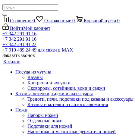
Сравнение
0
Отложенные
0
Корзина
0
пуста
0
Войти
Мой кабинет
+7 342 291 91 16
+7 342 291 91 16
+7 342 291 91 22
+7 919 489 24 49
для связи в МАХ
Заказать звонок
Каталог
Посуда из чугуна
Казаны
Кастрюли и чугунки
Сковороды, сотейники, воки и саджи
Казаны, котелки, саджи и аксессуары
Треноги, печи, подставки под казаны и аксессуары
Казаны и котелки из литого алюминия
Ножи
Наборы ножей
Отдельные ножи
Подставки для ножей
Настенные и магнитные держатели ножей