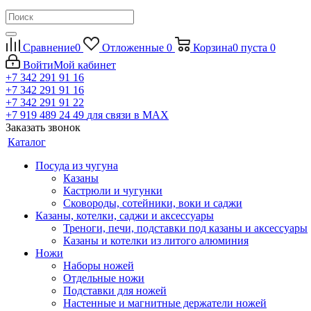
Сравнение
0
Отложенные
0
Корзина
0
пуста
0
Войти
Мой кабинет
+7 342 291 91 16
+7 342 291 91 16
+7 342 291 91 22
+7 919 489 24 49
для связи в МАХ
Заказать звонок
Каталог
Посуда из чугуна
Казаны
Кастрюли и чугунки
Сковороды, сотейники, воки и саджи
Казаны, котелки, саджи и аксессуары
Треноги, печи, подставки под казаны и аксессуары
Казаны и котелки из литого алюминия
Ножи
Наборы ножей
Отдельные ножи
Подставки для ножей
Настенные и магнитные держатели ножей