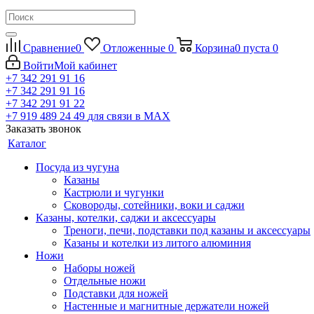
Сравнение
0
Отложенные
0
Корзина
0
пуста
0
Войти
Мой кабинет
+7 342 291 91 16
+7 342 291 91 16
+7 342 291 91 22
+7 919 489 24 49
для связи в МАХ
Заказать звонок
Каталог
Посуда из чугуна
Казаны
Кастрюли и чугунки
Сковороды, сотейники, воки и саджи
Казаны, котелки, саджи и аксессуары
Треноги, печи, подставки под казаны и аксессуары
Казаны и котелки из литого алюминия
Ножи
Наборы ножей
Отдельные ножи
Подставки для ножей
Настенные и магнитные держатели ножей