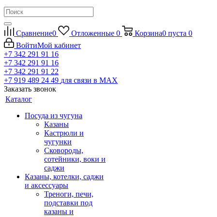
Сравнение
0
Отложенные
0
Корзина
0
пуста
0
Войти
Мой кабинет
+7 342 291 91 16
+7 342 291 91 16
+7 342 291 91 22
+7 919 489 24 49
для связи в МАХ
Заказать звонок
Каталог
Посуда из чугуна
Казаны
Кастрюли и
чугунки
Сковороды,
сотейники, воки и
саджи
Казаны, котелки, саджи
и аксессуары
Треноги, печи,
подставки под
казаны и