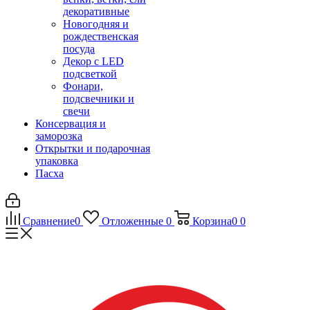
декоративные
Новогодняя и
рождественская
посуда
Декор с LED
подсветкой
Фонари,
подсвечники и
свечи
Консервация и
заморозка
Открытки и подарочная
упаковка
Пасха
Сравнение
0
Отложенные
0
Корзина
0
0