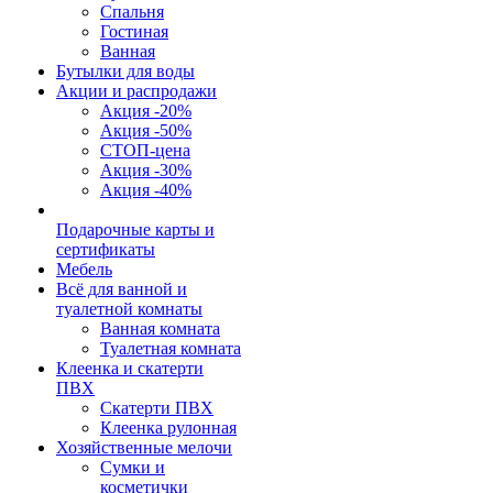
Спальня
Гостиная
Ванная
Бутылки для воды
Акции и распродажи
Акция -20%
Акция -50%
СТОП-цена
Акция -30%
Акция -40%
Подарочные карты и
сертификаты
Мебель
Всё для ванной и
туалетной комнаты
Ванная комната
Туалетная комната
Клеенка и скатерти
ПВХ
Скатерти ПВХ
Клеенка рулонная
Хозяйственные мелочи
Сумки и
косметички