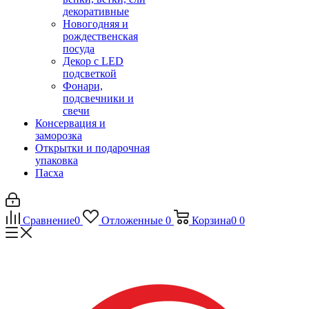
декоративные
Новогодняя и
рождественская
посуда
Декор с LED
подсветкой
Фонари,
подсвечники и
свечи
Консервация и
заморозка
Открытки и подарочная
упаковка
Пасха
Сравнение
0
Отложенные
0
Корзина
0
0