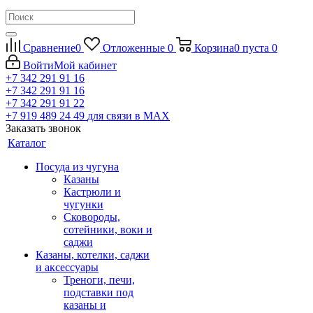
Сравнение
0
Отложенные
0
Корзина
0
пуста
0
Войти
Мой кабинет
+7 342 291 91 16
+7 342 291 91 16
+7 342 291 91 22
+7 919 489 24 49
для связи в МАХ
Заказать звонок
Каталог
Посуда из чугуна
Казаны
Кастрюли и
чугунки
Сковороды,
сотейники, воки и
саджи
Казаны, котелки, саджи
и аксессуары
Треноги, печи,
подставки под
казаны и