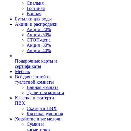
Спальня
Гостиная
Ванная
Бутылки для воды
Акции и распродажи
Акция -20%
Акция -50%
СТОП-цена
Акция -30%
Акция -40%
Подарочные карты и
сертификаты
Мебель
Всё для ванной и
туалетной комнаты
Ванная комната
Туалетная комната
Клеенка и скатерти
ПВХ
Скатерти ПВХ
Клеенка рулонная
Хозяйственные мелочи
Сумки и
косметички